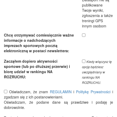
publikowane
Twoje wyniki,
zgłoszenia a także
treningi GPS
innym osobom
Chcę otrzymywać comiesięcznie ważne
informacje o nadchodzących
imprezach sportowych pocztą
elektroniczną w postaci newslettera:
Zacząłem dopiero aktywności
Kiedy włączysz tę
sportowe (lub po dłuższej przerwie) i
opcję będziesz
biorę udział w rankingu NA
uwzględniany w
ROZRUCHU:
rankingu NA
ROZRUCHU.
Oświadczam, że znam
REGULAMIN
i
Politykę Prywatności
i
zgadzam się z ich postanowieniami.
Oświadczam, że podane dane są prawdziwe i podaję je
dobrowolnie.