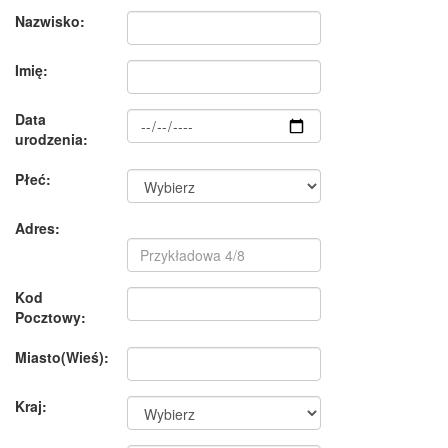
Nazwisko:
Imię:
Data
urodzenia:
Płeć:
Adres:
Kod
Pocztowy:
Miasto(Wieś):
Kraj: