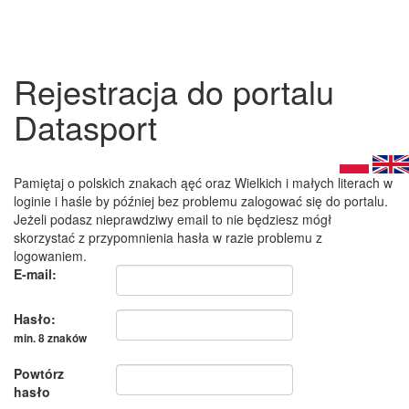
Rejestracja do portalu
Datasport
Pamiętaj o polskich znakach ąęć oraz Wielkich i małych literach w
loginie i haśle by później bez problemu zalogować się do portalu.
Jeżeli podasz nieprawdziwy email to nie będziesz mógł
skorzystać z przypomnienia hasła w razie problemu z
logowaniem.
E-mail:
Hasło:
min. 8 znaków
Powtórz
hasło