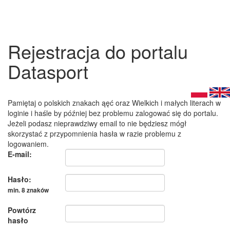
Rejestracja do portalu
Datasport
Pamiętaj o polskich znakach ąęć oraz Wielkich i małych literach w
loginie i haśle by później bez problemu zalogować się do portalu.
Jeżeli podasz nieprawdziwy email to nie będziesz mógł
skorzystać z przypomnienia hasła w razie problemu z
logowaniem.
E-mail:
Hasło:
min. 8 znaków
Powtórz
hasło