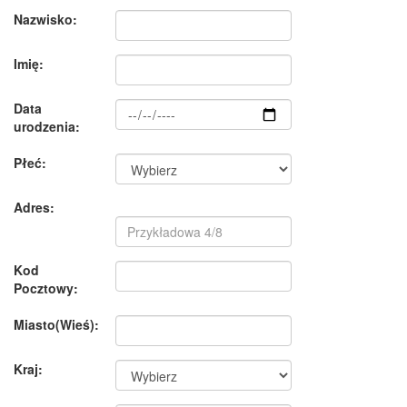
Nazwisko:
Imię:
Data
urodzenia:
Płeć:
Adres:
Kod
Pocztowy:
Miasto(Wieś):
Kraj: