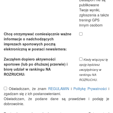
publikowane
Twoje wyniki,
zgłoszenia a także
treningi GPS
innym osobom
Chcę otrzymywać comiesięcznie ważne
informacje o nadchodzących
imprezach sportowych pocztą
elektroniczną w postaci newslettera:
Zacząłem dopiero aktywności
Kiedy włączysz tę
sportowe (lub po dłuższej przerwie) i
opcję będziesz
biorę udział w rankingu NA
uwzględniany w
ROZRUCHU:
rankingu NA
ROZRUCHU.
Oświadczam, że znam
REGULAMIN
i
Politykę Prywatności
i
zgadzam się z ich postanowieniami.
Oświadczam, że podane dane są prawdziwe i podaję je
dobrowolnie.