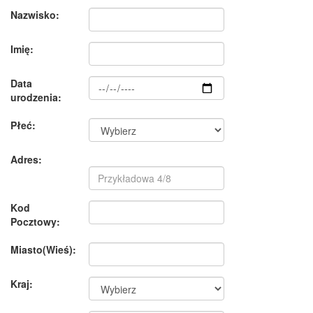
Nazwisko:
Imię:
Data
urodzenia:
Płeć:
Adres:
Kod
Pocztowy:
Miasto(Wieś):
Kraj: