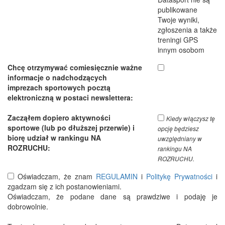
publikowane
Twoje wyniki,
zgłoszenia a także
treningi GPS
innym osobom
Chcę otrzymywać comiesięcznie ważne
informacje o nadchodzących
imprezach sportowych pocztą
elektroniczną w postaci newslettera:
Zacząłem dopiero aktywności
Kiedy włączysz tę
sportowe (lub po dłuższej przerwie) i
opcję będziesz
biorę udział w rankingu NA
uwzględniany w
ROZRUCHU:
rankingu NA
ROZRUCHU.
Oświadczam, że znam
REGULAMIN
i
Politykę Prywatności
i
zgadzam się z ich postanowieniami.
Oświadczam, że podane dane są prawdziwe i podaję je
dobrowolnie.