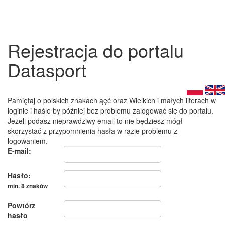
Rejestracja do portalu
Datasport
Pamiętaj o polskich znakach ąęć oraz Wielkich i małych literach w
loginie i haśle by później bez problemu zalogować się do portalu.
Jeżeli podasz nieprawdziwy email to nie będziesz mógł
skorzystać z przypomnienia hasła w razie problemu z
logowaniem.
E-mail:
Hasło:
min. 8 znaków
Powtórz
hasło