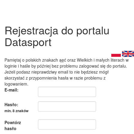
Rejestracja do portalu
Datasport
Pamiętaj o polskich znakach ąęć oraz Wielkich i małych literach w
loginie i haśle by później bez problemu zalogować się do portalu.
Jeżeli podasz nieprawdziwy email to nie będziesz mógł
skorzystać z przypomnienia hasła w razie problemu z
logowaniem.
E-mail:
Hasło:
min. 8 znaków
Powtórz
hasło