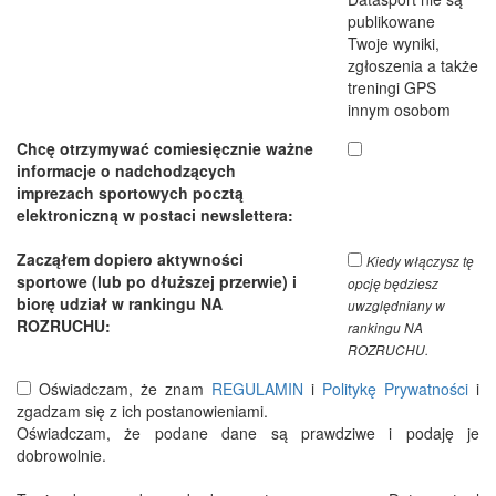
publikowane
Twoje wyniki,
zgłoszenia a także
treningi GPS
innym osobom
Chcę otrzymywać comiesięcznie ważne
informacje o nadchodzących
imprezach sportowych pocztą
elektroniczną w postaci newslettera:
Zacząłem dopiero aktywności
Kiedy włączysz tę
sportowe (lub po dłuższej przerwie) i
opcję będziesz
biorę udział w rankingu NA
uwzględniany w
ROZRUCHU:
rankingu NA
ROZRUCHU.
Oświadczam, że znam
REGULAMIN
i
Politykę Prywatności
i
zgadzam się z ich postanowieniami.
Oświadczam, że podane dane są prawdziwe i podaję je
dobrowolnie.