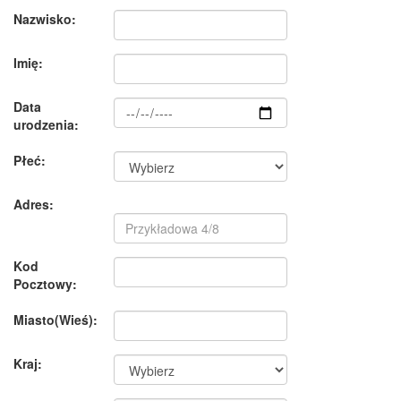
Nazwisko:
Imię:
Data
urodzenia:
Płeć:
Adres:
Kod
Pocztowy:
Miasto(Wieś):
Kraj: