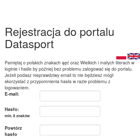
Rejestracja do portalu
Datasport
Pamiętaj o polskich znakach ąęć oraz Wielkich i małych literach w
loginie i haśle by później bez problemu zalogować się do portalu.
Jeżeli podasz nieprawdziwy email to nie będziesz mógł
skorzystać z przypomnienia hasła w razie problemu z
logowaniem.
E-mail:
Hasło:
min. 8 znaków
Powtórz
hasło