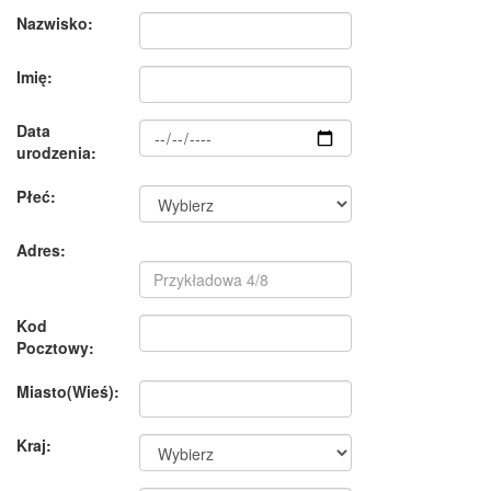
Nazwisko:
Imię:
Data
urodzenia:
Płeć:
Adres:
Kod
Pocztowy:
Miasto(Wieś):
Kraj: