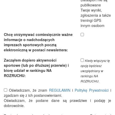
publikowane
Twoje wyniki,
zgłoszenia a także
treningi GPS
innym osobom
Chcę otrzymywać comiesięcznie ważne
informacje o nadchodzących
imprezach sportowych pocztą
elektroniczną w postaci newslettera:
Zacząłem dopiero aktywności
Kiedy włączysz tę
sportowe (lub po dłuższej przerwie) i
opcję będziesz
biorę udział w rankingu NA
uwzględniany w
ROZRUCHU:
rankingu NA
ROZRUCHU.
Oświadczam, że znam
REGULAMIN
i
Politykę Prywatności
i
zgadzam się z ich postanowieniami.
Oświadczam, że podane dane są prawdziwe i podaję je
dobrowolnie.