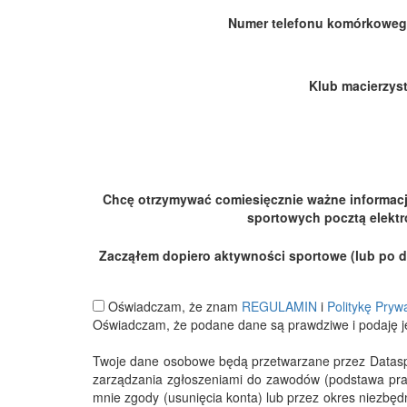
Numer telefonu komórkoweg
Klub macierzyst
Chcę otrzymywać comiesięcznie ważne informac
sportowych pocztą elektr
Zacząłem dopiero aktywności sportowe (lub po dłu
Oświadczam, że znam
REGULAMIN
i
Politykę Pryw
Oświadczam, że podane dane są prawdziwe i podaję j
Twoje dane osobowe będą przetwarzane przez Datasport
zarządzania zgłoszeniami do zawodów (podstawa pra
mnie zgody (usunięcia konta) lub przez okres niezbę