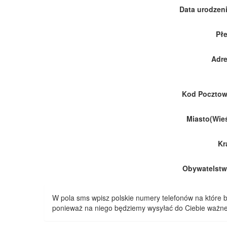
Data urodzeni
Płe
Adre
Kod Pocztow
Miasto(Wieś
Kr
Obywatelstw
W pola sms wpisz polskie numery telefonów na które
ponieważ na niego będziemy wysyłać do Ciebie ważne 