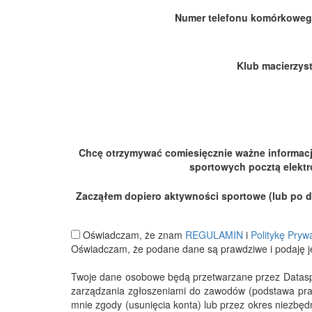
Numer telefonu komórkoweg
Klub macierzyst
Chcę otrzymywać comiesięcznie ważne informac
sportowych pocztą elektr
Zacząłem dopiero aktywności sportowe (lub po dłu
Oświadczam, że znam
REGULAMIN
i
Politykę Pryw
Oświadczam, że podane dane są prawdziwe i podaję j
Twoje dane osobowe będą przetwarzane przez Datasport
zarządzania zgłoszeniami do zawodów (podstawa pra
mnie zgody (usunięcia konta) lub przez okres niezbę