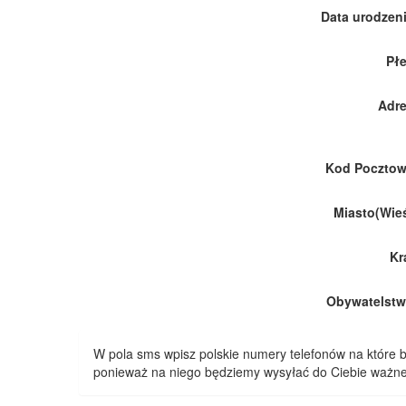
Data urodzeni
Płe
Adre
Kod Pocztow
Miasto(Wieś
Kr
Obywatelstw
W pola sms wpisz polskie numery telefonów na które
ponieważ na niego będziemy wysyłać do Ciebie ważne 