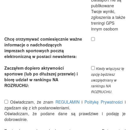
publikowane
Twoje wyniki,
zgłoszenia a także
treningi GPS
innym osobom
Chcę otrzymywać comiesięcznie ważne
informacje o nadchodzących
imprezach sportowych pocztą
elektroniczną w postaci newslettera:
Zacząłem dopiero aktywności
Kiedy włączysz tę
sportowe (lub po dłuższej przerwie) i
opcję będziesz
biorę udział w rankingu NA
uwzględniany w
ROZRUCHU:
rankingu NA
ROZRUCHU.
Oświadczam, że znam
REGULAMIN
i
Politykę Prywatności
i
zgadzam się z ich postanowieniami.
Oświadczam, że podane dane są prawdziwe i podaję je
dobrowolnie.