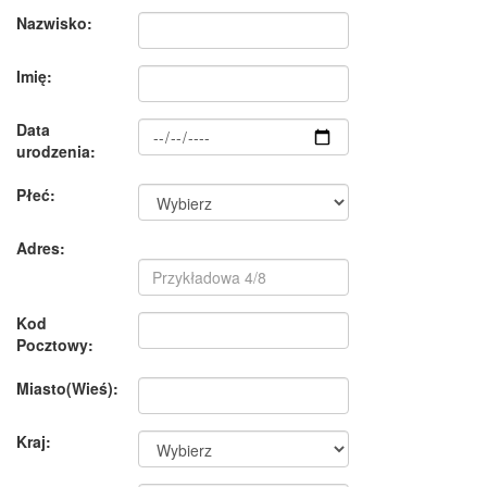
Nazwisko:
Imię:
Data
urodzenia:
Płeć:
Adres:
Kod
Pocztowy:
Miasto(Wieś):
Kraj: