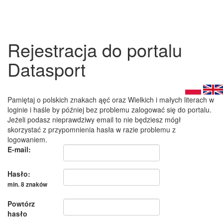
Rejestracja do portalu
Datasport
Pamiętaj o polskich znakach ąęć oraz Wielkich i małych literach w
loginie i haśle by później bez problemu zalogować się do portalu.
Jeżeli podasz nieprawdziwy email to nie będziesz mógł
skorzystać z przypomnienia hasła w razie problemu z
logowaniem.
E-mail:
Hasło:
min. 8 znaków
Powtórz
hasło