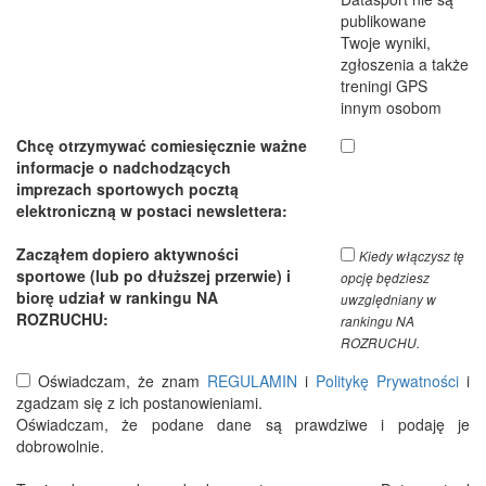
publikowane
Twoje wyniki,
zgłoszenia a także
treningi GPS
innym osobom
Chcę otrzymywać comiesięcznie ważne
informacje o nadchodzących
imprezach sportowych pocztą
elektroniczną w postaci newslettera:
Zacząłem dopiero aktywności
Kiedy włączysz tę
sportowe (lub po dłuższej przerwie) i
opcję będziesz
biorę udział w rankingu NA
uwzględniany w
ROZRUCHU:
rankingu NA
ROZRUCHU.
Oświadczam, że znam
REGULAMIN
i
Politykę Prywatności
i
zgadzam się z ich postanowieniami.
Oświadczam, że podane dane są prawdziwe i podaję je
dobrowolnie.