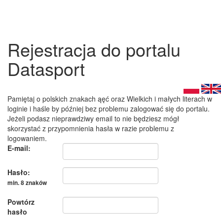
Rejestracja do portalu
Datasport
Pamiętaj o polskich znakach ąęć oraz Wielkich i małych literach w
loginie i haśle by później bez problemu zalogować się do portalu.
Jeżeli podasz nieprawdziwy email to nie będziesz mógł
skorzystać z przypomnienia hasła w razie problemu z
logowaniem.
E-mail:
Hasło:
min. 8 znaków
Powtórz
hasło