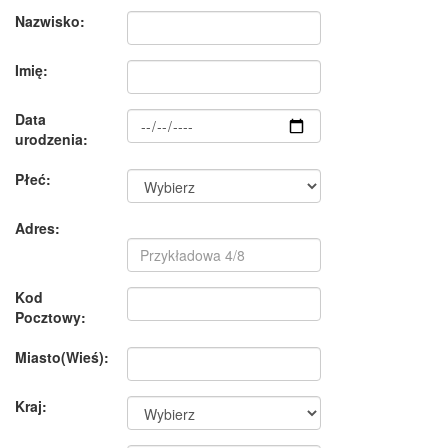
Nazwisko:
Imię:
Data
urodzenia:
Płeć:
Adres:
Kod
Pocztowy:
Miasto(Wieś):
Kraj: