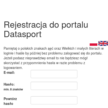
Rejestracja do portalu
Datasport
Pamiętaj o polskich znakach ąęć oraz Wielkich i małych literach w
loginie i haśle by później bez problemu zalogować się do portalu.
Jeżeli podasz nieprawdziwy email to nie będziesz mógł
skorzystać z przypomnienia hasła w razie problemu z
logowaniem.
E-mail:
Hasło:
min. 8 znaków
Powtórz
hasło