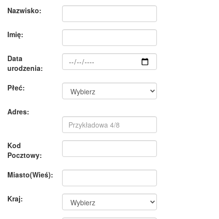
Nazwisko:
Imię:
Data
urodzenia:
Płeć:
Adres:
Kod
Pocztowy:
Miasto(Wieś):
Kraj: