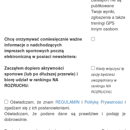
publikowane
Twoje wyniki,
zgłoszenia a także
treningi GPS
innym osobom
Chcę otrzymywać comiesięcznie ważne
informacje o nadchodzących
imprezach sportowych pocztą
elektroniczną w postaci newslettera:
Zacząłem dopiero aktywności
Kiedy włączysz tę
sportowe (lub po dłuższej przerwie) i
opcję będziesz
biorę udział w rankingu NA
uwzględniany w
ROZRUCHU:
rankingu NA
ROZRUCHU.
Oświadczam, że znam
REGULAMIN
i
Politykę Prywatności
i
zgadzam się z ich postanowieniami.
Oświadczam, że podane dane są prawdziwe i podaję je
dobrowolnie.