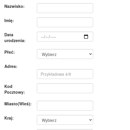
Nazwisko:
Imię:
Data
urodzenia:
Płeć:
Adres:
Kod
Pocztowy:
Miasto(Wieś):
Kraj: