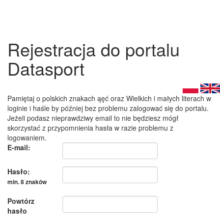
Rejestracja do portalu
Datasport
Pamiętaj o polskich znakach ąęć oraz Wielkich i małych literach w
loginie i haśle by później bez problemu zalogować się do portalu.
Jeżeli podasz nieprawdziwy email to nie będziesz mógł
skorzystać z przypomnienia hasła w razie problemu z
logowaniem.
E-mail:
Hasło:
min. 8 znaków
Powtórz
hasło