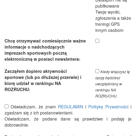
publikowane
Twoje wyniki,
zgłoszenia a także
treningi GPS
innym osobom
Chcę otrzymywać comiesięcznie ważne
informacje o nadchodzących
imprezach sportowych pocztą
elektroniczną w postaci newslettera:
Zacząłem dopiero aktywności
Kiedy włączysz tę
sportowe (lub po dłuższej przerwie) i
opcję będziesz
biorę udział w rankingu NA
uwzględniany w
ROZRUCHU:
rankingu NA
ROZRUCHU.
Oświadczam, że znam
REGULAMIN
i
Politykę Prywatności
i
zgadzam się z ich postanowieniami.
Oświadczam, że podane dane są prawdziwe i podaję je
dobrowolnie.