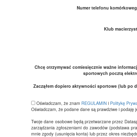
Numer telefonu komórkoweg
Klub macierzyst
Chcę otrzymywać comiesięcznie ważne informac
sportowych pocztą elektr
Zacząłem dopiero aktywności sportowe (lub po dłu
Oświadczam, że znam
REGULAMIN
i
Politykę Pryw
Oświadczam, że podane dane są prawdziwe i podaję j
Twoje dane osobowe będą przetwarzane przez Datasport
zarządzania zgłoszeniami do zawodów (podstawa pra
mnie zgody (usunięcia konta) lub przez okres niezbę