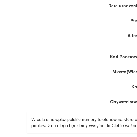
Data urodzeni
Płe
Adre
Kod Pocztow
Miasto(Wieś
Kr
Obywatelstw
W pola sms wpisz polskie numery telefonów na które
ponieważ na niego będziemy wysyłać do Ciebie ważne 