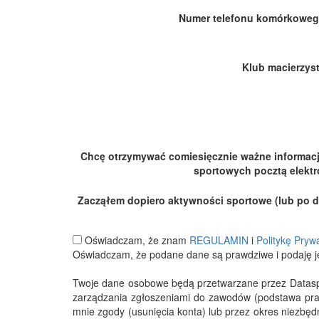
Numer telefonu komórkoweg
Klub macierzyst
Chcę otrzymywać comiesięcznie ważne informac
sportowych pocztą elektr
Zacząłem dopiero aktywności sportowe (lub po dłu
Oświadczam, że znam
REGULAMIN
i
Politykę Pryw
Oświadczam, że podane dane są prawdziwe i podaję j
Twoje dane osobowe będą przetwarzane przez Datasport
zarządzania zgłoszeniami do zawodów (podstawa pra
mnie zgody (usunięcia konta) lub przez okres niezbę