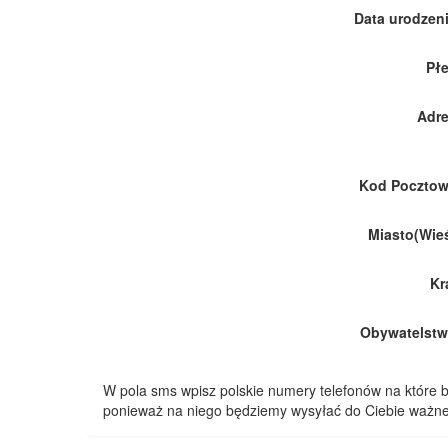
Data urodzeni
Płe
Adre
Kod Pocztow
Miasto(Wieś
Kr
Obywatelstw
W pola sms wpisz polskie numery telefonów na które
ponieważ na niego będziemy wysyłać do Ciebie ważne 