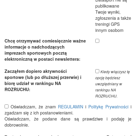
publikowane
Twoje wyniki,
zgłoszenia a także
treningi GPS
innym osobom
Chcę otrzymywać comiesięcznie ważne
informacje o nadchodzących
imprezach sportowych pocztą
elektroniczną w postaci newslettera:
Zacząłem dopiero aktywności
Kiedy włączysz tę
sportowe (lub po dłuższej przerwie) i
opcję będziesz
biorę udział w rankingu NA
uwzględniany w
ROZRUCHU:
rankingu NA
ROZRUCHU.
Oświadczam, że znam
REGULAMIN
i
Politykę Prywatności
i
zgadzam się z ich postanowieniami.
Oświadczam, że podane dane są prawdziwe i podaję je
dobrowolnie.