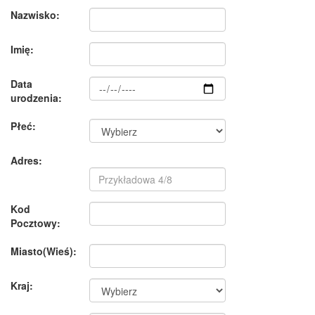
Nazwisko:
Imię:
Data
urodzenia:
Płeć:
Adres:
Kod
Pocztowy:
Miasto(Wieś):
Kraj: