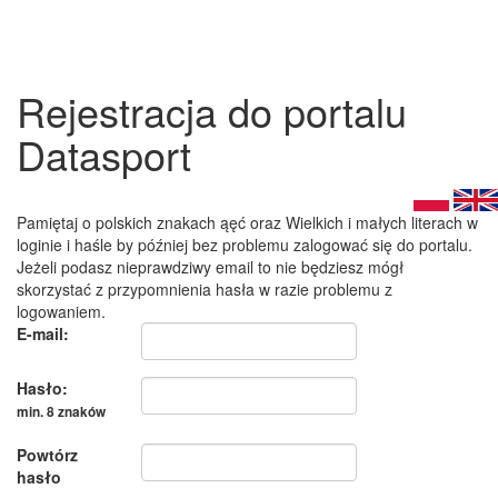
Rejestracja do portalu
Datasport
Pamiętaj o polskich znakach ąęć oraz Wielkich i małych literach w
loginie i haśle by później bez problemu zalogować się do portalu.
Jeżeli podasz nieprawdziwy email to nie będziesz mógł
skorzystać z przypomnienia hasła w razie problemu z
logowaniem.
E-mail:
Hasło:
min. 8 znaków
Powtórz
hasło