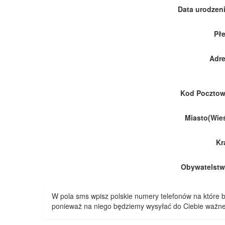
Data urodzeni
Płe
Adre
Kod Pocztow
Miasto(Wieś
Kr
Obywatelstw
W pola sms wpisz polskie numery telefonów na które
ponieważ na niego będziemy wysyłać do Ciebie ważne 