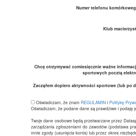
Numer telefonu komórkoweg
Klub macierzyst
Chcę otrzymywać comiesięcznie ważne informac
sportowych pocztą elektr
Zacząłem dopiero aktywności sportowe (lub po dłu
Oświadczam, że znam
REGULAMIN
i
Politykę Pryw
Oświadczam, że podane dane są prawdziwe i podaję j
Twoje dane osobowe będą przetwarzane przez Datasport
zarządzania zgłoszeniami do zawodów (podstawa pra
mnie zgody (usunięcia konta) lub przez okres niezbę