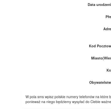
Data urodzeni
Płe
Adre
Kod Pocztow
Miasto(Wieś
Kr
Obywatelstw
W pola sms wpisz polskie numery telefonów na które
ponieważ na niego będziemy wysyłać do Ciebie ważne 