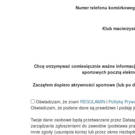
Numer telefonu komórkoweg
Klub macierzyst
Chcę otrzymywać comiesięcznie ważne informac
sportowych pocztą elektr
Zacząłem dopiero aktywności sportowe (lub po dłu
Oświadczam, że znam
REGULAMIN
i
Politykę Pryw
Oświadczam, że podane dane są prawdziwe i podaję j
Twoje dane osobowe będą przetwarzane przez Datasport
zarządzania zgłoszeniami do zawodów (podstawa pra
mnie zgody (usunięcia konta) lub przez okres niezbę