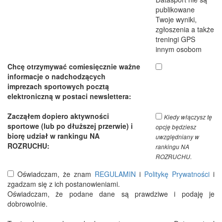
publikowane
Twoje wyniki,
zgłoszenia a także
treningi GPS
innym osobom
Chcę otrzymywać comiesięcznie ważne
informacje o nadchodzących
imprezach sportowych pocztą
elektroniczną w postaci newslettera:
Zacząłem dopiero aktywności
Kiedy włączysz tę
sportowe (lub po dłuższej przerwie) i
opcję będziesz
biorę udział w rankingu NA
uwzględniany w
ROZRUCHU:
rankingu NA
ROZRUCHU.
Oświadczam, że znam
REGULAMIN
i
Politykę Prywatności
i
zgadzam się z ich postanowieniami.
Oświadczam, że podane dane są prawdziwe i podaję je
dobrowolnie.