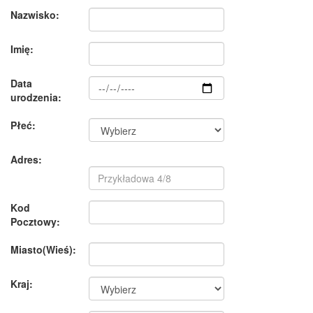
Nazwisko:
Imię:
Data
urodzenia:
Płeć:
Adres:
Kod
Pocztowy:
Miasto(Wieś):
Kraj: