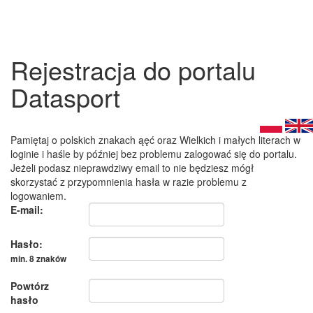
Rejestracja do portalu
Datasport
Pamiętaj o polskich znakach ąęć oraz Wielkich i małych literach w
loginie i haśle by później bez problemu zalogować się do portalu.
Jeżeli podasz nieprawdziwy email to nie będziesz mógł
skorzystać z przypomnienia hasła w razie problemu z
logowaniem.
E-mail:
Hasło:
min. 8 znaków
Powtórz
hasło