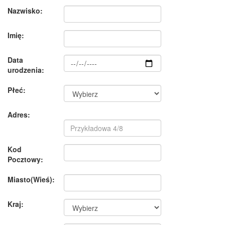
Nazwisko:
Imię:
Data
urodzenia:
Płeć:
Adres:
Kod
Pocztowy:
Miasto(Wieś):
Kraj: