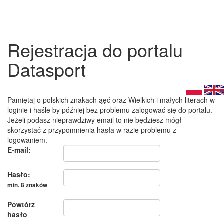
Rejestracja do portalu
Datasport
Pamiętaj o polskich znakach ąęć oraz Wielkich i małych literach w
loginie i haśle by później bez problemu zalogować się do portalu.
Jeżeli podasz nieprawdziwy email to nie będziesz mógł
skorzystać z przypomnienia hasła w razie problemu z
logowaniem.
E-mail:
Hasło:
min. 8 znaków
Powtórz
hasło