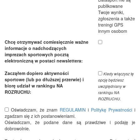
publikowane
Twoje wyniki,
zgłoszenia a także
treningi GPS
innym osobom
Chcę otrzymywać comiesięcznie ważne
informacje o nadchodzących
imprezach sportowych pocztą
elektroniczną w postaci newslettera:
Zacząłem dopiero aktywności
Kiedy włączysz tę
sportowe (lub po dłuższej przerwie) i
opcję będziesz
biorę udział w rankingu NA
uwzględniany w
ROZRUCHU:
rankingu NA
ROZRUCHU.
Oświadczam, że znam
REGULAMIN
i
Politykę Prywatności
i
zgadzam się z ich postanowieniami.
Oświadczam, że podane dane są prawdziwe i podaję je
dobrowolnie.