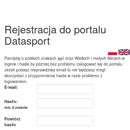
Rejestracja do portalu
Datasport
Pamiętaj o polskich znakach ąęć oraz Wielkich i małych literach w
loginie i haśle by później bez problemu zalogować się do portalu.
Jeżeli podasz nieprawdziwy email to nie będziesz mógł
skorzystać z przypomnienia hasła w razie problemu z
logowaniem.
E-mail:
Hasło:
min. 8 znaków
Powtórz
hasło