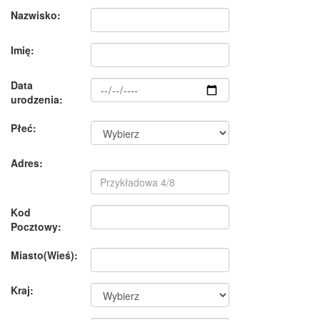
Nazwisko:
Imię:
Data
urodzenia:
Płeć:
Adres:
Kod
Pocztowy:
Miasto(Wieś):
Kraj: