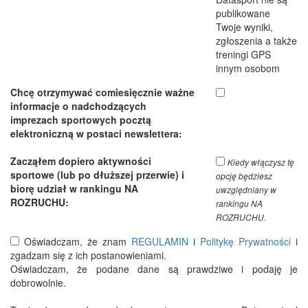
publikowane
Twoje wyniki,
zgłoszenia a także
treningi GPS
innym osobom
Chcę otrzymywać comiesięcznie ważne
informacje o nadchodzących
imprezach sportowych pocztą
elektroniczną w postaci newslettera:
Zacząłem dopiero aktywności
Kiedy włączysz tę
sportowe (lub po dłuższej przerwie) i
opcję będziesz
biorę udział w rankingu NA
uwzględniany w
ROZRUCHU:
rankingu NA
ROZRUCHU.
Oświadczam, że znam
REGULAMIN
i
Politykę Prywatności
i
zgadzam się z ich postanowieniami.
Oświadczam, że podane dane są prawdziwe i podaję je
dobrowolnie.