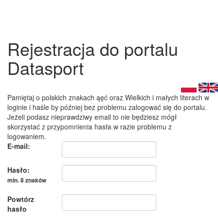
Rejestracja do portalu
Datasport
Pamiętaj o polskich znakach ąęć oraz Wielkich i małych literach w
loginie i haśle by później bez problemu zalogować się do portalu.
Jeżeli podasz nieprawdziwy email to nie będziesz mógł
skorzystać z przypomnienia hasła w razie problemu z
logowaniem.
E-mail:
Hasło:
min. 8 znaków
Powtórz
hasło