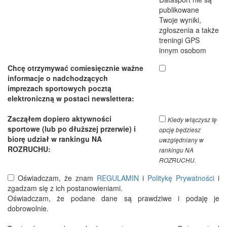
publikowane
Twoje wyniki,
zgłoszenia a także
treningi GPS
innym osobom
Chcę otrzymywać comiesięcznie ważne
informacje o nadchodzących
imprezach sportowych pocztą
elektroniczną w postaci newslettera:
Zacząłem dopiero aktywności
Kiedy włączysz tę
sportowe (lub po dłuższej przerwie) i
opcję będziesz
biorę udział w rankingu NA
uwzględniany w
ROZRUCHU:
rankingu NA
ROZRUCHU.
Oświadczam, że znam
REGULAMIN
i
Politykę Prywatności
i
zgadzam się z ich postanowieniami.
Oświadczam, że podane dane są prawdziwe i podaję je
dobrowolnie.