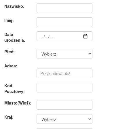
Nazwisko:
Imię:
Data
urodzenia:
Płeć:
Adres:
Kod
Pocztowy:
Miasto(Wieś):
Kraj: