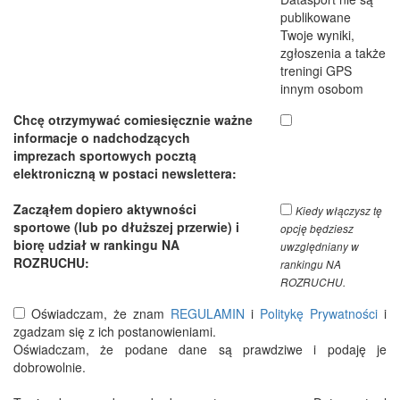
publikowane
Twoje wyniki,
zgłoszenia a także
treningi GPS
innym osobom
Chcę otrzymywać comiesięcznie ważne
informacje o nadchodzących
imprezach sportowych pocztą
elektroniczną w postaci newslettera:
Zacząłem dopiero aktywności
Kiedy włączysz tę
sportowe (lub po dłuższej przerwie) i
opcję będziesz
biorę udział w rankingu NA
uwzględniany w
ROZRUCHU:
rankingu NA
ROZRUCHU.
Oświadczam, że znam
REGULAMIN
i
Politykę Prywatności
i
zgadzam się z ich postanowieniami.
Oświadczam, że podane dane są prawdziwe i podaję je
dobrowolnie.