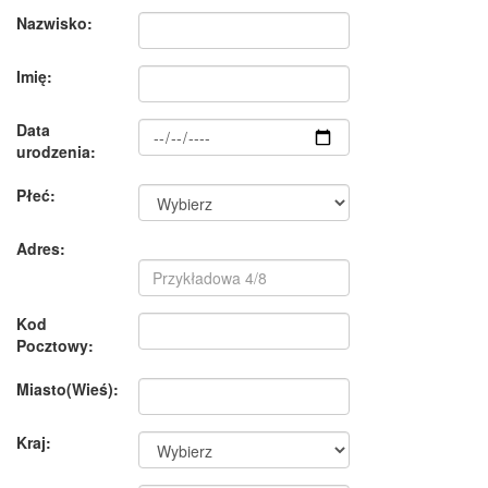
Nazwisko:
Imię:
Data
urodzenia:
Płeć:
Adres:
Kod
Pocztowy:
Miasto(Wieś):
Kraj: