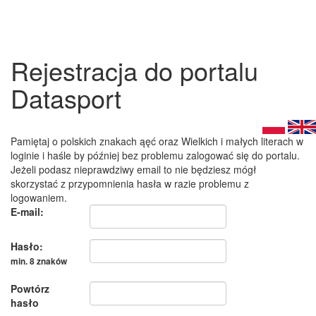
Rejestracja do portalu
Datasport
Pamiętaj o polskich znakach ąęć oraz Wielkich i małych literach w
loginie i haśle by później bez problemu zalogować się do portalu.
Jeżeli podasz nieprawdziwy email to nie będziesz mógł
skorzystać z przypomnienia hasła w razie problemu z
logowaniem.
E-mail:
Hasło:
min. 8 znaków
Powtórz
hasło