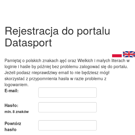
Rejestracja do portalu
Datasport
Pamiętaj o polskich znakach ąęć oraz Wielkich i małych literach w
loginie i haśle by później bez problemu zalogować się do portalu.
Jeżeli podasz nieprawdziwy email to nie będziesz mógł
skorzystać z przypomnienia hasła w razie problemu z
logowaniem.
E-mail:
Hasło:
min. 8 znaków
Powtórz
hasło