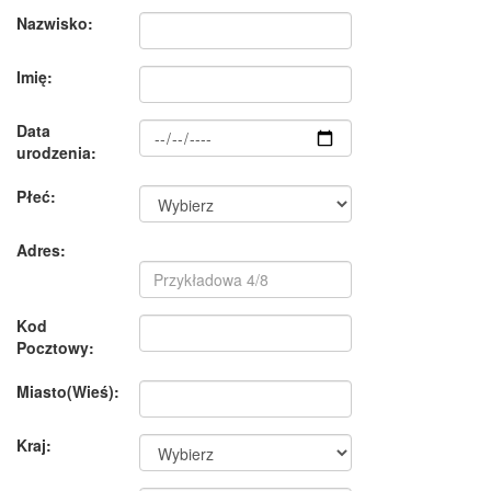
Nazwisko:
Imię:
Data
urodzenia:
Płeć:
Adres:
Kod
Pocztowy:
Miasto(Wieś):
Kraj: