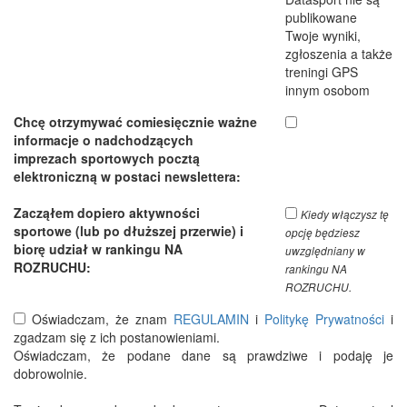
publikowane
Twoje wyniki,
zgłoszenia a także
treningi GPS
innym osobom
Chcę otrzymywać comiesięcznie ważne
informacje o nadchodzących
imprezach sportowych pocztą
elektroniczną w postaci newslettera:
Zacząłem dopiero aktywności
Kiedy włączysz tę
sportowe (lub po dłuższej przerwie) i
opcję będziesz
biorę udział w rankingu NA
uwzględniany w
ROZRUCHU:
rankingu NA
ROZRUCHU.
Oświadczam, że znam
REGULAMIN
i
Politykę Prywatności
i
zgadzam się z ich postanowieniami.
Oświadczam, że podane dane są prawdziwe i podaję je
dobrowolnie.