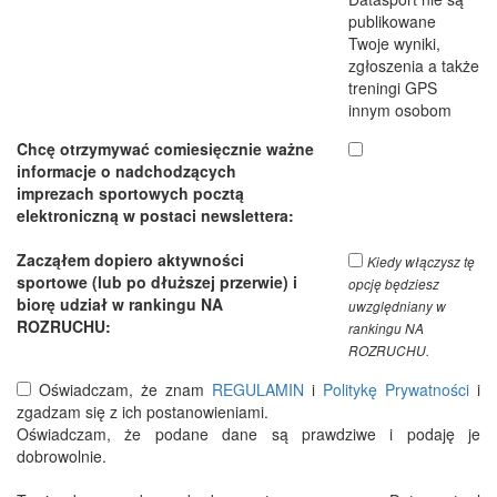
publikowane
Twoje wyniki,
zgłoszenia a także
treningi GPS
innym osobom
Chcę otrzymywać comiesięcznie ważne
informacje o nadchodzących
imprezach sportowych pocztą
elektroniczną w postaci newslettera:
Zacząłem dopiero aktywności
Kiedy włączysz tę
sportowe (lub po dłuższej przerwie) i
opcję będziesz
biorę udział w rankingu NA
uwzględniany w
ROZRUCHU:
rankingu NA
ROZRUCHU.
Oświadczam, że znam
REGULAMIN
i
Politykę Prywatności
i
zgadzam się z ich postanowieniami.
Oświadczam, że podane dane są prawdziwe i podaję je
dobrowolnie.