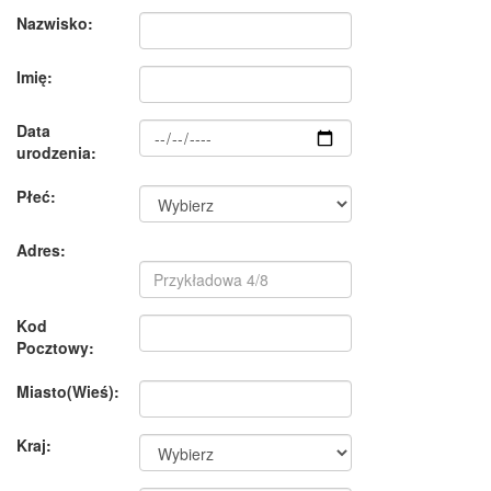
Nazwisko:
Imię:
Data
urodzenia:
Płeć:
Adres:
Kod
Pocztowy:
Miasto(Wieś):
Kraj: