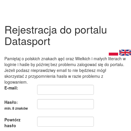
Rejestracja do portalu
Datasport
Pamiętaj o polskich znakach ąęć oraz Wielkich i małych literach w
loginie i haśle by później bez problemu zalogować się do portalu.
Jeżeli podasz nieprawdziwy email to nie będziesz mógł
skorzystać z przypomnienia hasła w razie problemu z
logowaniem.
E-mail:
Hasło:
min. 8 znaków
Powtórz
hasło