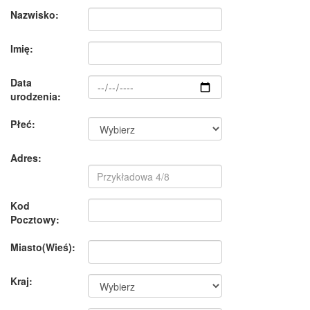
Nazwisko:
Imię:
Data
urodzenia:
Płeć:
Adres:
Kod
Pocztowy:
Miasto(Wieś):
Kraj: