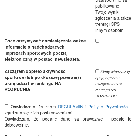
publikowane
Twoje wyniki,
zgłoszenia a także
treningi GPS
innym osobom
Chcę otrzymywać comiesięcznie ważne
informacje o nadchodzących
imprezach sportowych pocztą
elektroniczną w postaci newslettera:
Zacząłem dopiero aktywności
Kiedy włączysz tę
sportowe (lub po dłuższej przerwie) i
opcję będziesz
biorę udział w rankingu NA
uwzględniany w
ROZRUCHU:
rankingu NA
ROZRUCHU.
Oświadczam, że znam
REGULAMIN
i
Politykę Prywatności
i
zgadzam się z ich postanowieniami.
Oświadczam, że podane dane są prawdziwe i podaję je
dobrowolnie.