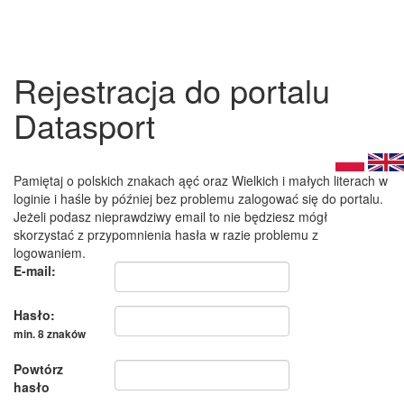
Rejestracja do portalu
Datasport
Pamiętaj o polskich znakach ąęć oraz Wielkich i małych literach w
loginie i haśle by później bez problemu zalogować się do portalu.
Jeżeli podasz nieprawdziwy email to nie będziesz mógł
skorzystać z przypomnienia hasła w razie problemu z
logowaniem.
E-mail:
Hasło:
min. 8 znaków
Powtórz
hasło