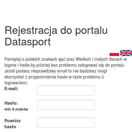
Rejestracja do portalu
Datasport
Pamiętaj o polskich znakach ąęć oraz Wielkich i małych literach w
loginie i haśle by później bez problemu zalogować się do portalu.
Jeżeli podasz nieprawdziwy email to nie będziesz mógł
skorzystać z przypomnienia hasła w razie problemu z
logowaniem.
E-mail:
Hasło:
min. 8 znaków
Powtórz
hasło