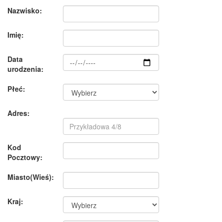
Nazwisko:
Imię:
Data
urodzenia:
Płeć:
Adres:
Kod
Pocztowy:
Miasto(Wieś):
Kraj: