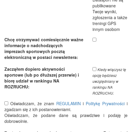
publikowane
Twoje wyniki,
zgłoszenia a także
treningi GPS
innym osobom
Chcę otrzymywać comiesięcznie ważne
informacje o nadchodzących
imprezach sportowych pocztą
elektroniczną w postaci newslettera:
Zacząłem dopiero aktywności
Kiedy włączysz tę
sportowe (lub po dłuższej przerwie) i
opcję będziesz
biorę udział w rankingu NA
uwzględniany w
ROZRUCHU:
rankingu NA
ROZRUCHU.
Oświadczam, że znam
REGULAMIN
i
Politykę Prywatności
i
zgadzam się z ich postanowieniami.
Oświadczam, że podane dane są prawdziwe i podaję je
dobrowolnie.