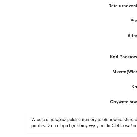
Data urodzeni
Płe
Adre
Kod Pocztow
Miasto(Wieś
Kr
Obywatelstw
W pola sms wpisz polskie numery telefonów na które
ponieważ na niego będziemy wysyłać do Ciebie ważne 