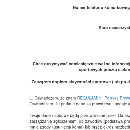
Numer telefonu komórkoweg
Klub macierzyst
Chcę otrzymywać comiesięcznie ważne informac
sportowych pocztą elektr
Zacząłem dopiero aktywności sportowe (lub po dłu
Oświadczam, że znam
REGULAMIN
i
Politykę Pryw
Oświadczam, że podane dane są prawdziwe i podaję j
Twoje dane osobowe będą przetwarzane przez Datasport
zarządzania zgłoszeniami do zawodów (podstawa pra
mnie zgody (usunięcia konta) lub przez okres niezbę