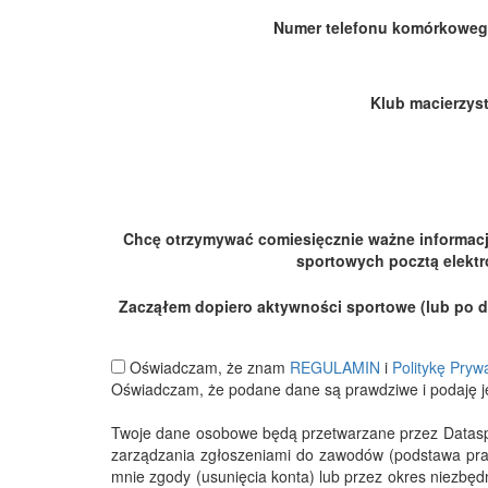
Numer telefonu komórkoweg
Klub macierzyst
Chcę otrzymywać comiesięcznie ważne informac
sportowych pocztą elektr
Zacząłem dopiero aktywności sportowe (lub po dłu
Oświadczam, że znam
REGULAMIN
i
Politykę Pryw
Oświadczam, że podane dane są prawdziwe i podaję j
Twoje dane osobowe będą przetwarzane przez Datasport
zarządzania zgłoszeniami do zawodów (podstawa pra
mnie zgody (usunięcia konta) lub przez okres niezbę