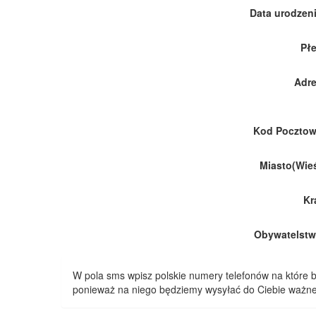
Data urodzeni
Płe
Adre
Kod Pocztow
Miasto(Wieś
Kr
Obywatelstw
W pola sms wpisz polskie numery telefonów na które
ponieważ na niego będziemy wysyłać do Ciebie ważne 