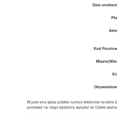
Data urodzeni
Płe
Adre
Kod Pocztow
Miasto(Wieś
Kr
Obywatelstw
W pola sms wpisz polskie numery telefonów na które
ponieważ na niego będziemy wysyłać do Ciebie ważne 