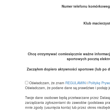
Numer telefonu komórkoweg
Klub macierzyst
Chcę otrzymywać comiesięcznie ważne informac
sportowych pocztą elektr
Zacząłem dopiero aktywności sportowe (lub po dłu
Oświadczam, że znam
REGULAMIN
i
Politykę Pryw
Oświadczam, że podane dane są prawdziwe i podaję j
Twoje dane osobowe będą przetwarzane przez Datasport
zarządzania zgłoszeniami do zawodów (podstawa pra
mnie zgody (usunięcia konta) lub przez okres niezbę