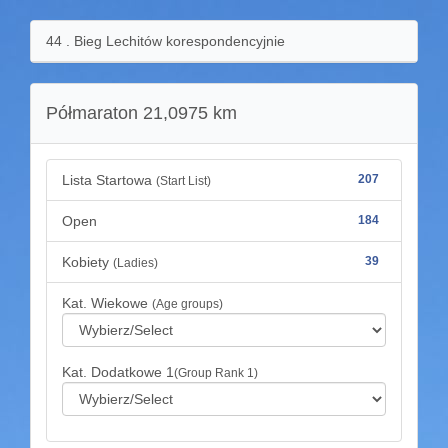
44 . Bieg Lechitów korespondencyjnie
Półmaraton 21,0975 km
Lista Startowa
207
(Start List)
Open
184
Kobiety
39
(Ladies)
Kat. Wiekowe
(Age groups)
Kat. Dodatkowe 1
(Group Rank 1)