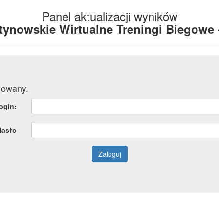
Panel aktualizacji wyników
tynowskie Wirtualne Treningi Biegowe 
gowany.
ogin:
Hasło
Zaloguj