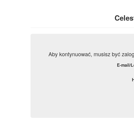
Celes
Aby kontynuować, musisz być zalo
E-mail/L