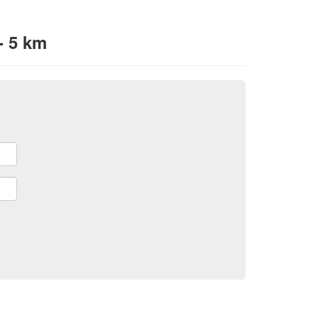
- 5 km