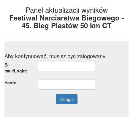
Panel aktualizacji wyników
Festiwal Narciarstwa Biegowego -
45. Bieg Piastów 50 km CT
Aby kontynuować, musisz być zalogowany.
E-
mail/Login:
Hasło
Zaloguj