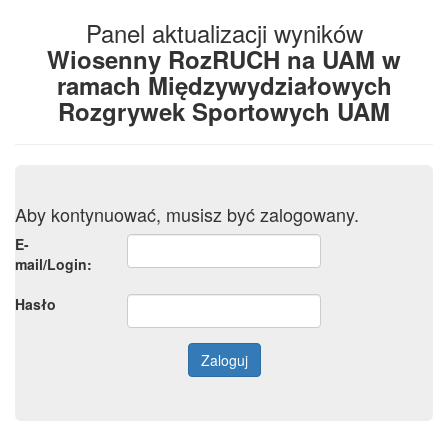
Panel aktualizacji wyników
Wiosenny RozRUCH na UAM w
ramach Międzywydziałowych
Rozgrywek Sportowych UAM
Aby kontynuować, musisz być zalogowany.
E-
mail/Login:
Hasło
Zaloguj