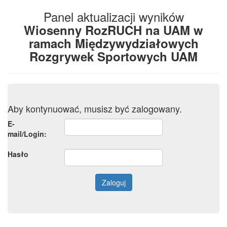
Panel aktualizacji wyników
Wiosenny RozRUCH na UAM w
ramach Międzywydziałowych
Rozgrywek Sportowych UAM
Aby kontynuować, musisz być zalogowany.
E-
mail/Login:
Hasło
Zaloguj