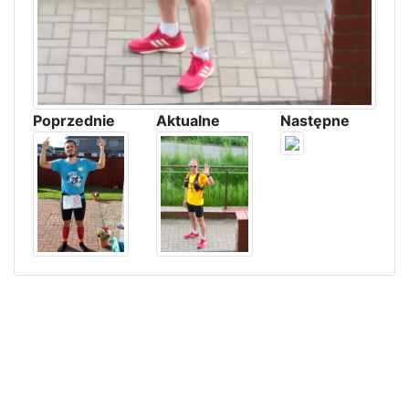
Poprzednie
Aktualne
Następne