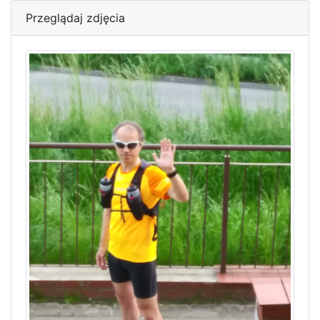
Przeglądaj zdjęcia