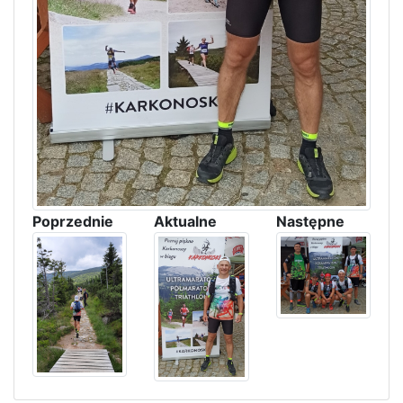
Poprzednie
Aktualne
Następne