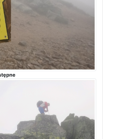
stępne