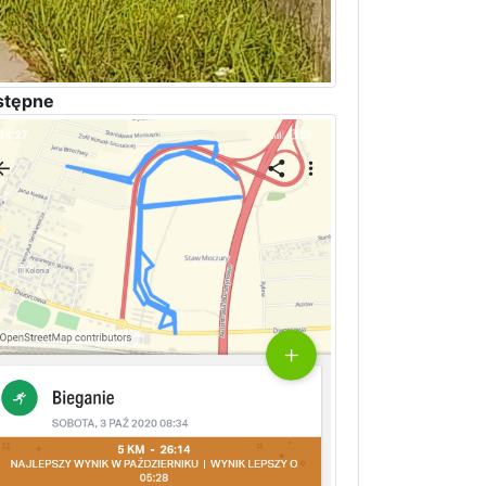
stępne