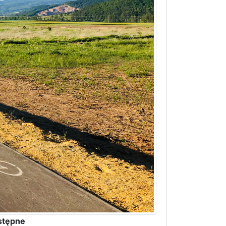
stępne