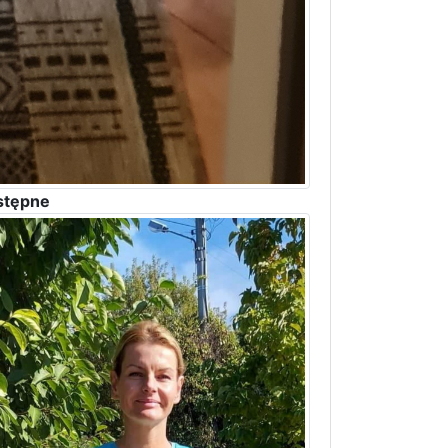
stępne