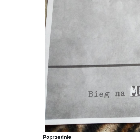
Poprzednie