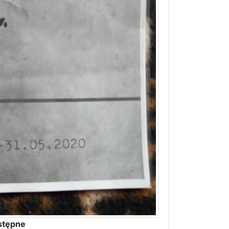
stępne