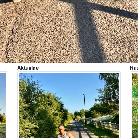
Aktualne
Na