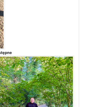
stępne