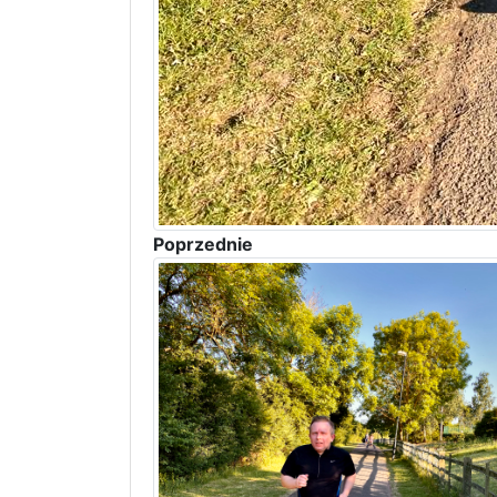
Poprzednie