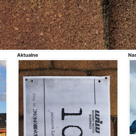
Aktualne
Na