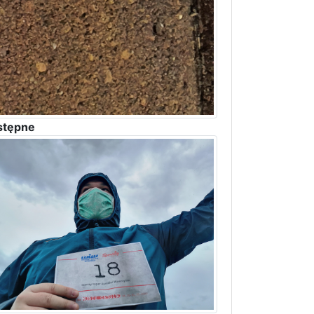
stępne