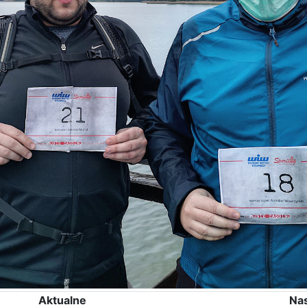
Aktualne
Na