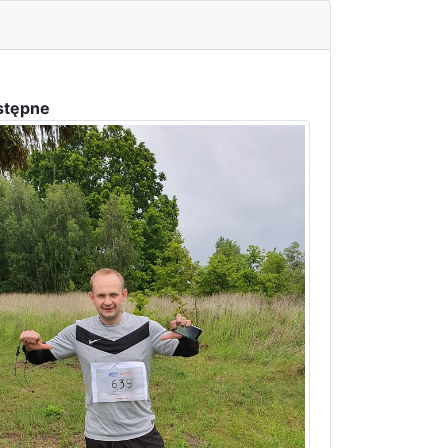
stępne