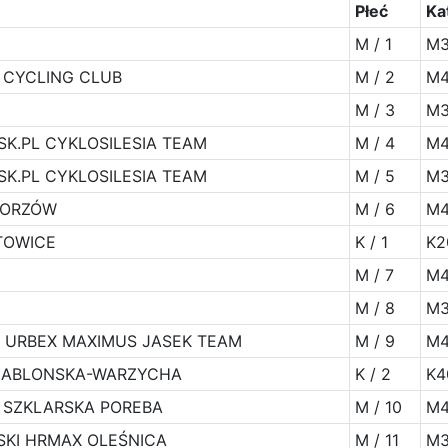
Płeć
Ka
M / 1
M3
 CYCLING CLUB
M / 2
M4
M / 3
M3
SK.PL CYKLOSILESIA TEAM
M / 4
M4
SK.PL CYKLOSILESIA TEAM
M / 5
M3
GORZÓW
M / 6
M4
TOWICE
K / 1
K2
M / 7
M4
M / 8
M3
ER URBEX MAXIMUS JASEK TEAM
M / 9
M4
JABLONSKA-WARZYCHA
K / 2
K4
 SZKLARSKA POREBA
M / 10
M4
SKI HRMAX OLEŚNICA
M / 11
M3