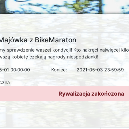
ajówka z BikeMaraton
y sprawdzenie waszej kondycji! Kto nakręci najwięcej ki
wszą kobietę czekają nagrody niespodzianki!
5-01 00:00:00
Koniec:
2021-05-03 23:59:59
iczna
Rywalizacja zakończona