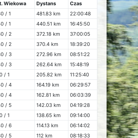
t. Wiekowa
Dystans
Czas
0 / 1
481.83 km
22:00:48
0 / 1
440.51 km
16:45:50
0 / 2
372.18 km
37:00:05
0 / 2
370.4 km
18:39:20
0 / 3
272.96 km
08:51:22
0 / 3
262.64 km
15:48:19
0 / 1
205.82 km
11:25:40
0 / 4
164.19 km
06:29:57
0 / 4
162.81 km
06:03:39
0 / 5
142.03 km
04:19:28
0 / 1
138.65 km
09:14:00
0 / 6
114.13 km
06:14:02
0 / 5
112 km
08:18:33