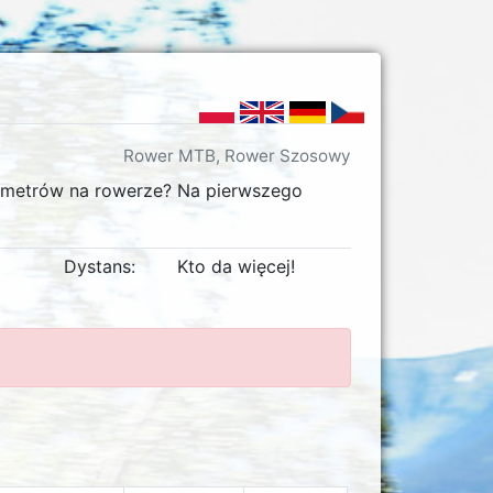
Rower MTB, Rower Szosowy
lometrów na rowerze? Na pierwszego
Dystans:
Kto da więcej!