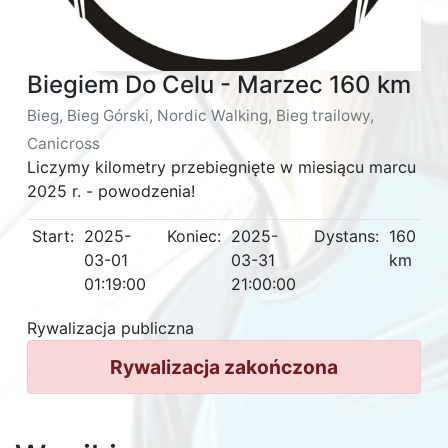
Biegiem Do Celu - Marzec 160 km
Bieg, Bieg Górski, Nordic Walking, Bieg trailowy,
Canicross
Liczymy kilometry przebiegnięte w miesiącu marcu
2025 r. - powodzenia!
Start:
2025-
Koniec:
2025-
Dystans:
160
03-01
03-31
km
01:19:00
21:00:00
Rywalizacja publiczna
Rywalizacja zakończona