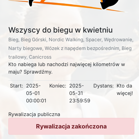
Wszyscy do biegu w kwietniu
Bieg, Bieg Górski, Nordic Walking, Spacer, Wędrowanie,
Narty biegowe, Wózek z napędem bezpośrednim, Bieg
trailowy, Canicross
Kto nabiega lub nachodzi najwięcej kilometrów w
maju? Sprawdźmy.
Start:
2025-
Koniec:
2025-
Dystans:
Kto da
05-01
05-31
więcej!
00:00:01
23:59:59
Rywalizacja publiczna
Rywalizacja zakończona