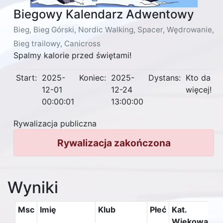
Biegowy Kalendarz Adwentowy
Bieg, Bieg Górski, Nordic Walking, Spacer, Wędrowanie,
Bieg trailowy, Canicross
Spalmy kalorie przed świętami!
Start:
2025-
Koniec:
2025-
Dystans:
Kto da
12-01
12-24
więcej!
00:00:01
13:00:00
Rywalizacja publiczna
Rywalizacja zakończona
Wyniki
Msc
Imię
Klub
Płeć
Kat.
Dy
Wiekowa