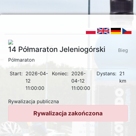
14 Półmaraton Jeleniogórski
Bieg
Półmaraton
Start:
2026-04-
Koniec:
2026-
Dystans:
21
12
04-12
km
11:00:00
11:00:00
Rywalizacja publiczna
Rywalizacja zakończona