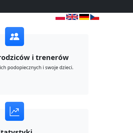
 rodziców i trenerów
ich podopiecznych i swoje dzieci.
Statystyki