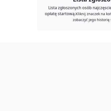
Lista zgłoszonych osób najczęsciej
opłatę startową.
Kliknij znaczek na k
zobaczyć jego historię