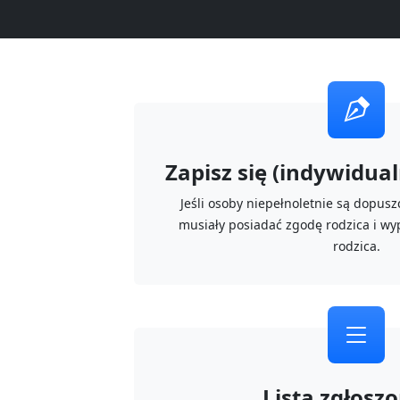
Zapisz się (indywidualn
Jeśli osoby niepełnoletnie są dopus
musiały posiadać zgodę rodzica i wy
rodzica.
Lista zgłosz