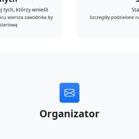
 tych, którzy wnieśli
Sta
ońcu wiersza zawodnika by
Szczegóły podzielone n
 startową
Organizator