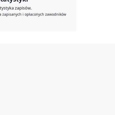
tystyka zapisów.
a zapisanych i opłaconych zawodników