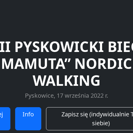
II PYSKOWICKI BI
MAMUTA” NORDIC
WALKING
Pyskowice, 17 września 2022 r.
j
Info
Zapisz się (indywidualnie T
siebie)